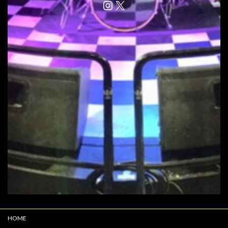
Instagram
X
HOME