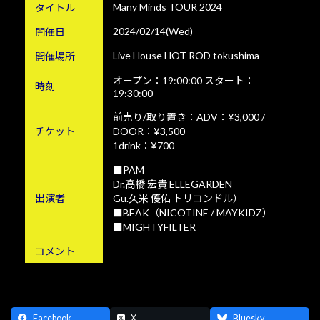
Many Minds TOUR 2024
タイトル
2024/02/14(Wed)
開催日
Live House HOT ROD tokushima
開催場所
オープン：19:00:00 スタート：
時刻
19:30:00
前売り/取り置き：ADV：¥3,000 /
チケット
DOOR：¥3,500
1drink：¥700
■PAM
Dr.高橋 宏貴 ELLEGARDEN
出演者
Gu.久米 優佑 トリコンドル）
■BEAK（NICOTINE / MAYKIDZ）
■MIGHTYFILTER
コメント
Facebook
X
Bluesky