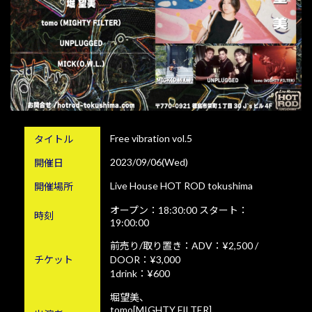
Free vibration vol.5
タイトル
2023/09/06(Wed)
開催日
Live House HOT ROD tokushima
開催場所
オープン：18:30:00 スタート：
時刻
19:00:00
前売り/取り置き：ADV：¥2,500 /
チケット
DOOR：¥3,000
1drink：¥600
堀望美、
tomo[MIGHTY FILTER]