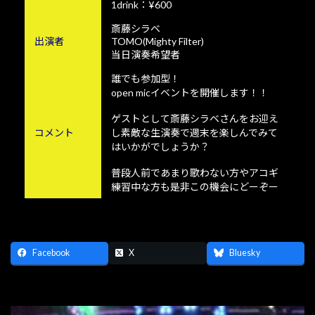
1drink：¥600
斎藤シラベ
出演者
TOMO(Mighty Filter)
当日演奏希望者
誰でも参加型！
open micイベントを開催します！！
ゲストとして斎藤シラベさんをお迎え
コメント
し素敵な生演奏で週末を楽しんでみて
はいかがでしょうか？
普段人前であまり歌わない方やアコギ
練習中な方も是非この機会にどーぞー
Facebook
X
Bluesky