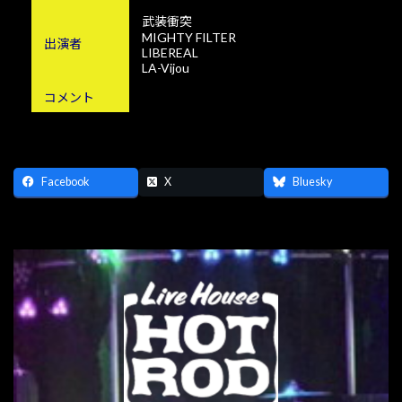
武装衝突
MIGHTY FILTER
出演者
LIBEREAL
LA-Vijou
コメント
Facebook
X
Bluesky